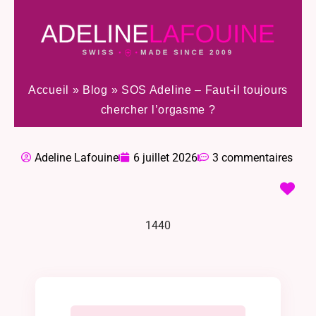
Accueil
»
Blog
»
SOS Adeline – Faut-il toujours
chercher l’orgasme ?
Adeline Lafouine
6 juillet 2026
3 commentaires
1440