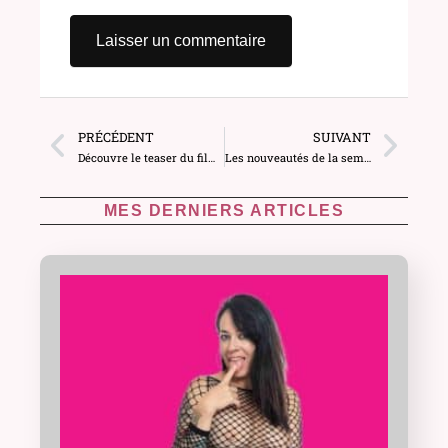
PRÉCÉDENT
SUIVANT
Découvre le teaser du film ‘Je m’amuse avec Hinatou au bord de la piscine en Corse’ (5173-1)
Les nouveautés de la semaine du 29 juin au 5 juillet 2026 dans l’espace abonnés
MES DERNIERS ARTICLES