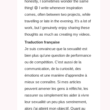
honestly, I sometimes wonder the same
thing! 😄 I write whenever inspiration
comes, often between two projects, while
travelling or late in the evening. It’s a lot of
work, but I genuinely enjoy sharing these
thoughts as much as creating my videos.
Traduction française
Je suis convaincue que la sexualité est
bien plus qu’une question de performance
ou de compétition. C’est aussi de la
communication, de la curiosité, des
émotions et une manière d’apprendre à
mieux se connaître. Si mes articles
peuvent amener les gens à réfléchir, les
rassurer ou simplement les aider à vivre
leur sexualité un peu plus sereinement,
alors j’ai atteint mon objectif. Quant au