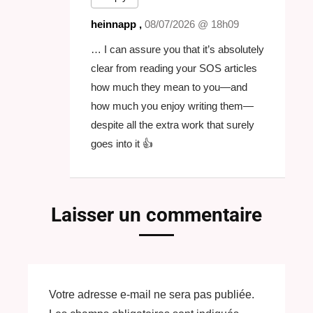
heinnapp ,
08/07/2026 @ 18h09
… I can assure you that it’s absolutely
clear from reading your SOS articles
how much they mean to you—and
how much you enjoy writing them—
despite all the extra work that surely
goes into it 👍
Laisser un commentaire
Votre adresse e-mail ne sera pas publiée.