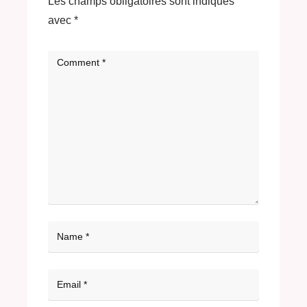
Les champs obligatoires sont indiqués
avec
*