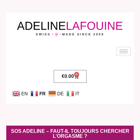
0
€
0.00
EN
FR
DE
IT
SOS ADELINE – FAUT-IL TOUJOURS CHERCHER
L’ORGASME ?