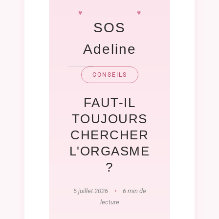
SOS
Adeline
CONSEILS
FAUT-IL
TOUJOURS
CHERCHER
L'ORGASME
?
5 juillet 2026
•
6 min de
lecture