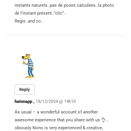
instants naturels..pas de poses calculées..la photo
de l’instant présent..”clic”..
Regis..and co..
Reply
heinnapp ,
18/12/2024 @ 14h10
As usual – a wonderful account of another
awesome experience that you share with us 👌…
obiously Nono is very experienced & creative,