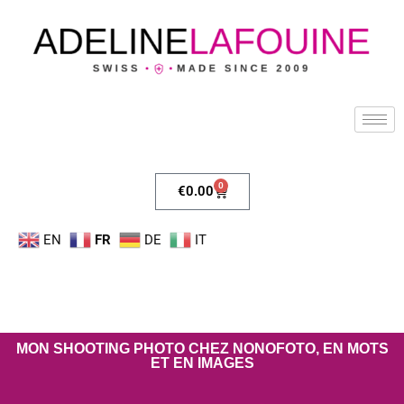
0
€
0.00
EN
FR
DE
IT
MON SHOOTING PHOTO CHEZ NONOFOTO, EN MOTS
ET EN IMAGES