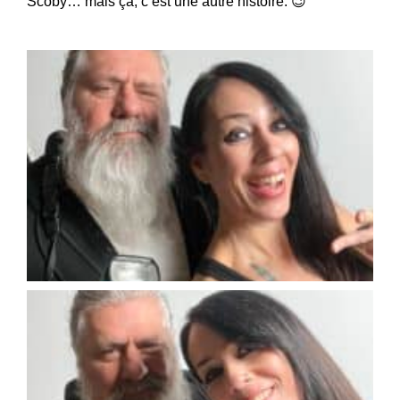
Scoby… mais ça, c’est une autre histoire. 😉