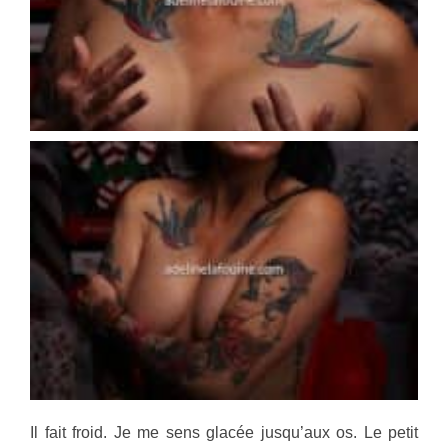
Il fait froid. Je me sens glacée jusqu’aux os. Le petit