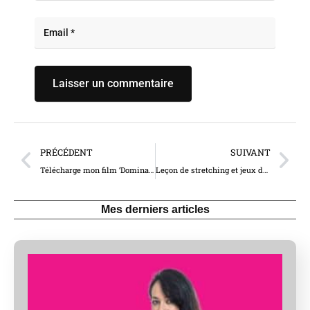
PRÉCÉDENT
SUIVANT
Télécharge mon film ‘Domination sexuelle avec une queue XXL’ (555)
Leçon de stretching et jeux de quilles (173)
Mes derniers articles