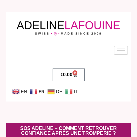
0
€
0.00
EN
FR
DE
IT
SOS ADELINE – COMMENT RETROUVER
CONFIANCE APRÈS UNE TROMPERIE ?