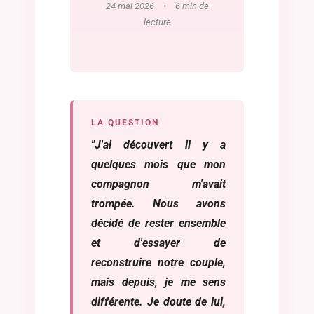
24 mai 2026
•
6 min de
lecture
LA QUESTION
"J'ai découvert il y a
quelques mois que mon
compagnon m'avait
trompée. Nous avons
décidé de rester ensemble
et d'essayer de
reconstruire notre couple,
mais depuis, je me sens
différente. Je doute de lui,