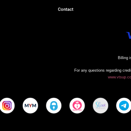
Contact
Billing 
For any questions regarding credit
www.vtsup.c