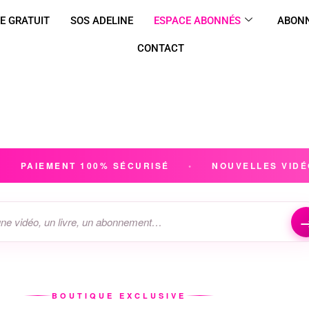
E GRATUIT
SOS ADELINE
ESPACE ABONNÉS
ABONN
CONTACT
•
PAIEMENT 100% SÉCURISÉ
•
NOUVELLES VID
BOUTIQUE EXCLUSIVE