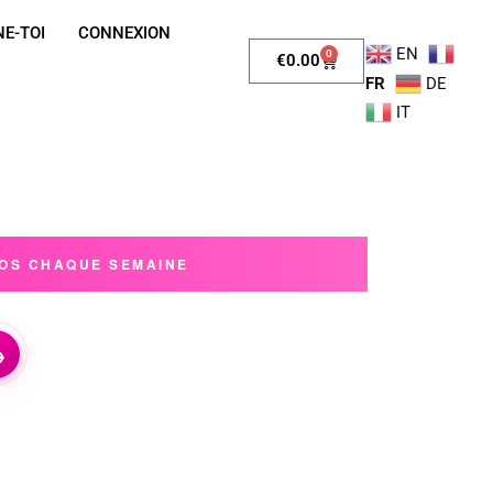
E-TOI
CONNEXION
EN
0
€
0.00
FR
DE
IT
ÉOS CHAQUE SEMAINE
→