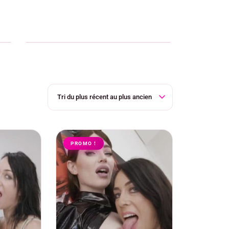
Abonnements
PROMO !