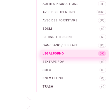
AUTRES PRODUCTIONS
(15)
AVEC DES LIBERTINS
(307)
AVEC DES PORNSTARS
(57)
BDSM
(9)
BEHIND THE SCENE
(2)
GANGBANG / BUKKAKE
(83)
LEGALPORNO
(18)
SEXTAPE POV
(1)
SOLO
(8)
SOLO FETISH
(8)
TRASH
(2)