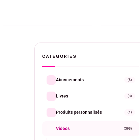
Vidéos
personnalisées
Vidéos
CATÉGORIES
Abonnements
(3)
Livres
(3)
Produits personnalisés
(1)
Vidéos
(398)