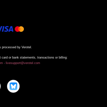
is processed by Verotel.
 card or bank statements, transactions or billing:
om
·
livesupport@verotel.com