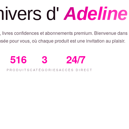
nivers d'
Adeline
, livres confidences et abonnements premium. Bienvenue dans
sée pour vous, où chaque produit est une invitation au plaisir.
516
3
24/7
PRODUITS
CATÉGORIES
ACCÈS DIRECT