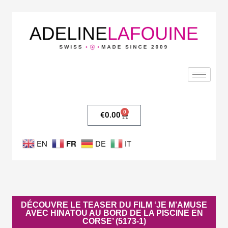
0
€
0.00
FR
EN
DE
IT
DÉCOUVRE LE TEASER DU FILM ‘JE M’AMUSE
AVEC HINATOU AU BORD DE LA PISCINE EN
CORSE’ (5173-1)