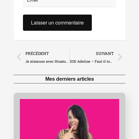
PRÉCÉDENT
SUIVANT
Je m’amuse avec Hinatou au bord de la piscine en Corse (5173)
SOS Adeline – Faut-il toujours chercher l’orgasme ?
Mes derniers articles