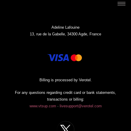
Adeline Lafouine
13, rue de la Gabelle, 34300 Agde, France
Billing is processed by Verotel.
For any questions regarding credit card or bank statements,
transactions or billing:
www.vtsup.com
·
livesupport@verotel.com