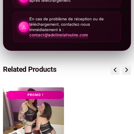
après téléchargement
En cas de problème de réception ou de
téléchargement, contactez-nous
⚠️
immédiatement à :
contact@adelinelafouine.com
Related Products
PROMO !