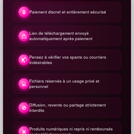
🔒
Paiement discret et entièrement sécurisé
Lien de téléchargement envoyé
📩
automatiquement après paiement
Pensez à vérifier vos spams ou courriers
📬
indésirables
Fichiers réservés à un usage privé et
💻
personnel
Diffusion, revente ou partage strictement
🚫
interdits
Produits numériques ni repris ni remboursés
❌