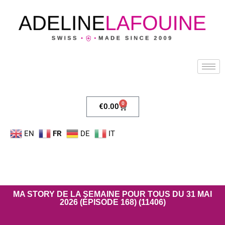
0
€
0.00
EN
FR
DE
IT
MA STORY DE LA SEMAINE POUR TOUS DU 31 MAI
2026 (ÉPISODE 168) (11406)