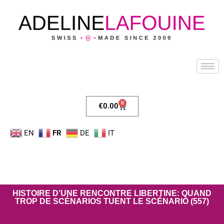
0
€
0.00
EN
FR
DE
IT
HISTOIRE D’UNE RENCONTRE LIBERTINE: QUAND
TROP DE SCÉNARIOS TUENT LE SCÉNARIO (557)