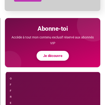
Abonne-toi
Accède à tout mon contenu exclusif réservé aux abonnés
VIP
Je découvre
O
F
F
R
E