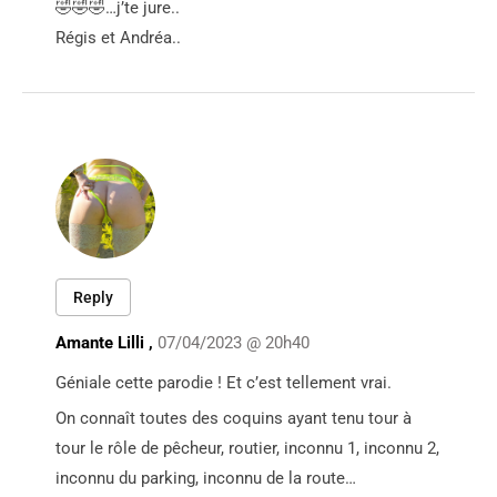
🤣🤣🤣…j’te jure..
Régis et Andréa..
Reply
Amante Lilli ,
07/04/2023 @ 20h40
Géniale cette parodie ! Et c’est tellement vrai.
On connaît toutes des coquins ayant tenu tour à
tour le rôle de pêcheur, routier, inconnu 1, inconnu 2,
inconnu du parking, inconnu de la route…