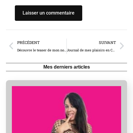
PRÉCÉDENT
SUIVANT
Découvre le teaser de mon nouveau film ‘5ème séance de domination avec ma soumise Hinatou’ (5036-1)
Journal de mes plaisirs en Corse 2025 – Jour 5 et 6 (10221)
Mes derniers articles