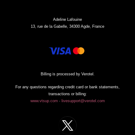
Adeline Lafouine
13, rue de la Gabelle, 34300 Agde, France
Billing is processed by Verotel.
For any questions regarding credit card or bank statements,
transactions or billing:
www.vtsup.com
·
livesupport@verotel.com