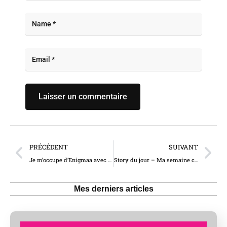
PRÉCÉDENT
SUIVANT
Je m’occupe d’Enigmaa avec des gros toys et ma main (5153)
Story du jour – Ma semaine commence bien (10354)
Mes derniers articles