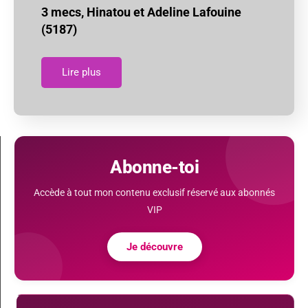
3 mecs, Hinatou et Adeline Lafouine
(5187)
Lire plus
Abonne-toi
Accède à tout mon contenu exclusif réservé aux abonnés
VIP
Je découvre