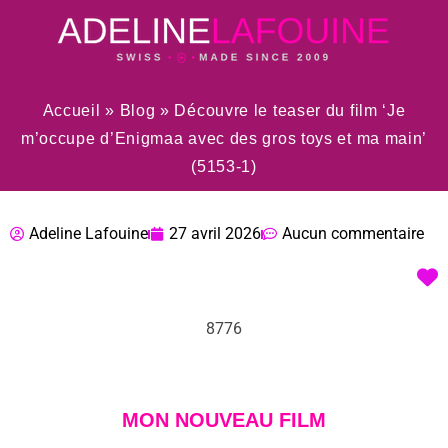
Accueil
»
Blog
»
Découvre le teaser du film ‘Je
m’occupe d’Enigmaa avec des gros toys et ma main’
(5153-1)
Adeline Lafouine
27 avril 2026
Aucun commentaire
8776
MON NOUVEAU FILM