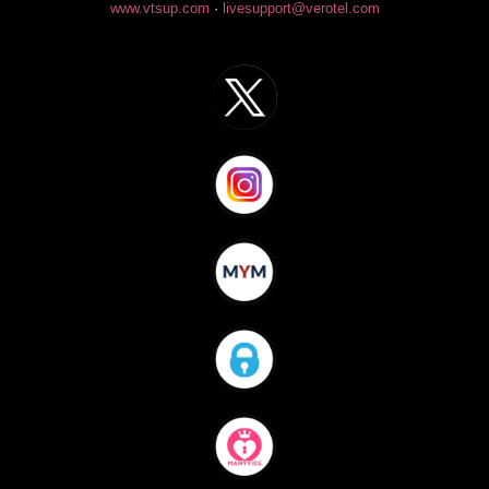
www.vtsup.com
·
livesupport@verotel.com