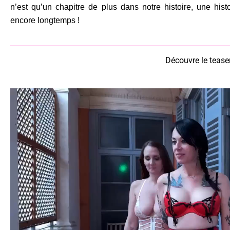
n’est qu’un chapitre de plus dans notre histoire, une histo
encore longtemps !
Découvre le tease