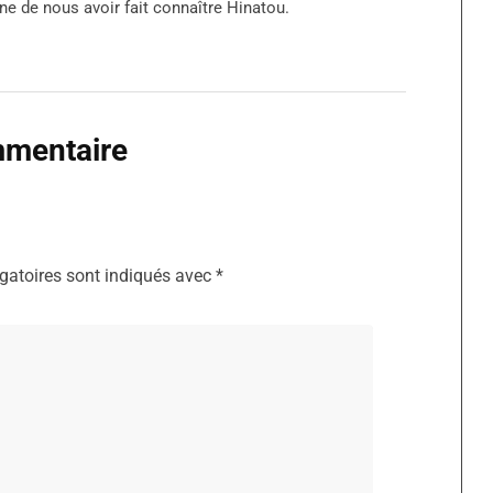
e de nous avoir fait connaître Hinatou.
mmentaire
gatoires sont indiqués avec
*