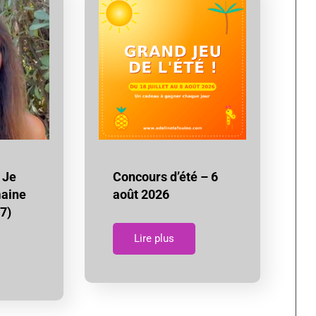
 Je
Concours d’été – 6
maine
août 2026
7)
Lire plus