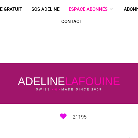
E GRATUIT
SOS ADELINE
ESPACE ABONNÉS
ABONN
CONTACT
21195