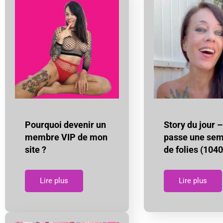
Pourquoi devenir un
Story du jour –
membre VIP de mon
passe une se
site ?
de folies (1040
Lire plus
Lire plus