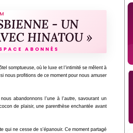
LM
SBIENNE - UN
VEC HINATOU »
ESPACE ABONNÉS
l somptueuse, où le luxe et l’intimité se mêlent à
e Et si nous profitions de ce moment pour nous amuser
 nous abandonnons l’une à l’autre, savourant un
 cocon de plaisir, une parenthèse enchantée avant
ante qui ne cesse de s’épanouir. Ce moment partagé