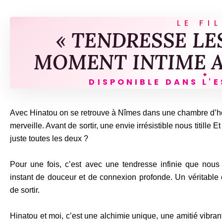
LE FI
« TENDRESSE LE
MOMENT INTIME A
DISPONIBLE DANS L'
Avec Hinatou on se retrouve à Nîmes dans une chambre d’hôte
merveille. Avant de sortir, une envie irrésistible nous titill
juste toutes les deux ?
Pour une fois, c’est avec une tendresse infinie que nous
instant de douceur et de connexion profonde. Un véritable
de sortir.
Hinatou et moi, c’est une alchimie unique, une amitié vibr