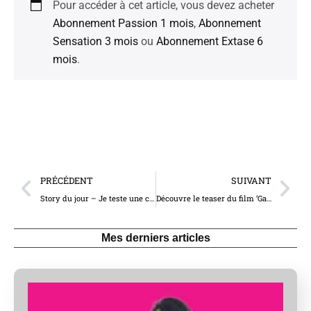
Pour accéder à cet article, vous devez acheter
Abonnement Passion 1 mois
,
Abonnement
Sensation 3 mois
ou
Abonnement Extase 6
mois
.
PRÉCÉDENT
SUIVANT
Story du jour – Je teste une carotte pour mon show en direct (10373)
Découvre le teaser du film ‘Gangbang creampie chez Puzzyfun, avril 2025 – 2ème round’ (5031-1)
Mes derniers articles