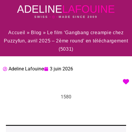
Accueil
»
Blog
»
Le film ‘Gangbang creampie chez
Puzzyfun, avril 2025 – 2ème round’ en téléchargement
(5031)
Adeline Lafouine
3 juin 2026
1580