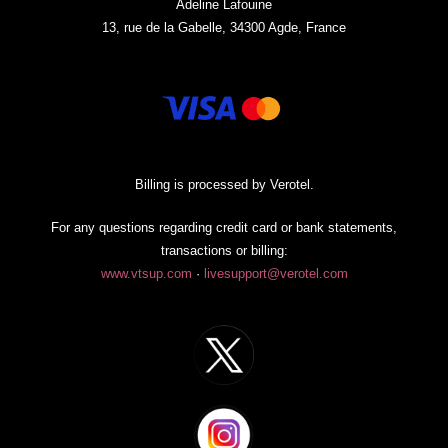
Adeline Lafouine
13, rue de la Gabelle, 34300 Agde, France
Billing is processed by Verotel.
For any questions regarding credit card or bank statements,
transactions or billing:
www.vtsup.com
·
livesupport@verotel.com