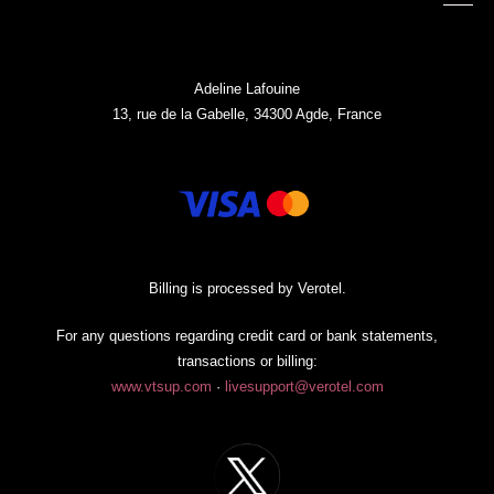
Adeline Lafouine
13, rue de la Gabelle, 34300 Agde, France
Billing is processed by Verotel.
For any questions regarding credit card or bank statements,
transactions or billing:
www.vtsup.com
·
livesupport@verotel.com