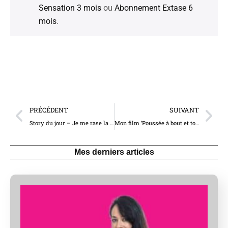
Sensation 3 mois
ou
Abonnement Extase 6
mois
.
PRÉCÉDENT
SUIVANT
Story du jour – Je me rase la chatte sous la douche (10394)
Mon film ‘Poussée à bout et totalement dominée’ en téléchargement (5152)
Mes derniers articles