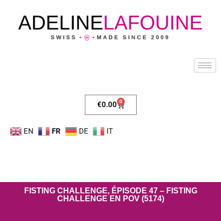
0
€
0.00
EN
FR
DE
IT
FISTING CHALLENGE, ÉPISODE 47 – FISTING
CHALLENGE EN POV (5174)