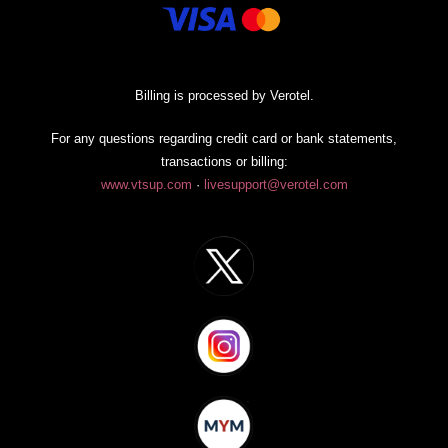
Billing is processed by Verotel.
For any questions regarding credit card or bank statements,
transactions or billing:
www.vtsup.com
·
livesupport@verotel.com