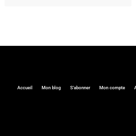
Accueil
Mon blog
S’abonner
Mon compte