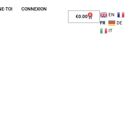
E-TOI
CONNEXION
EN
0
€
0.00
FR
DE
IT